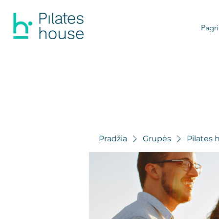
Pagri
Pradžia
Grupės
Pilates