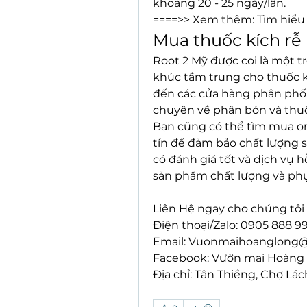
khoảng 20 - 25 ngày/lần.
====>> Xem thêm: Tìm hiểu
Mua thuốc kích rễ 
Root 2 Mỹ được coi là một 
khúc tầm trung cho thuốc k
đến các cửa hàng phân phối 
chuyên về phân bón và thuốc
Bạn cũng có thể tìm mua onl
tín để đảm bảo chất lượng 
có đánh giá tốt và dịch vụ h
sản phẩm chất lượng và phụ
Liên Hệ ngay cho chúng tôi 
Điện thoại/Zalo: 0905 888 9
Email: 
Vuonmaihoanglong@
Facebook: Vườn mai Hoàng
Địa chỉ: Tân Thiềng, Chợ Lác