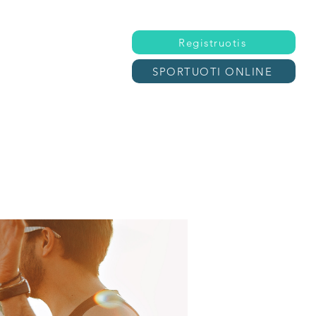
Registruotis
SPORTUOTI ONLINE