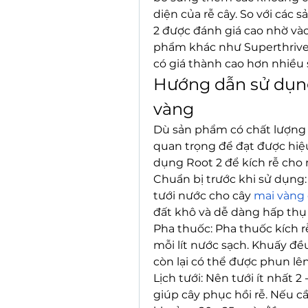
diện của rễ cây. So với các
2 được đánh giá cao nhờ vào
phẩm khác như Superthrive 
có giá thành cao hơn nhiều s
Hướng dẫn sử dụng 
vàng
Dù sản phẩm có chất lượng t
quan trọng để đạt được hiệu
dụng Root 2 để kích rễ cho 
Chuẩn bị trước khi sử dụng: 
tưới nước cho cây 
mai vàng 
đất khô và dễ dàng hấp thụ
Pha thuốc: Pha thuốc kích rễ
mỗi lít nước sạch. Khuấy đề
còn lại có thể được phun lê
Lịch tưới: Nên tưới ít nhất 2
giúp cây phục hồi rễ. Nếu cầ