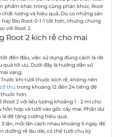
 sản phẩm khác trong cùng phân khúc, Root 
 chất lượng và hiệu quả. Dù có những sản 
hay Bio Root 0-1-1 tốt hơn, nhưng chúng 
o với Root 2.
Root 2 kích rễ cho mai 
ốt đến đâu, việc sử dụng đúng cách là rất 
 quả tối ưu. Dưới đây là hướng dẫn sử 
mai vàng:
Trước khi tưới thuốc kích rễ, không nên 
cổ thụ
 trong khoảng 12 đến 24 tiếng để 
 thuốc hơn.
 Root 2 với liều lượng khoảng 1 - 2 ml cho 
u hỗn hợp và tưới vào gốc cây mai. Phần dư 
n lá để tăng cường hiệu quả.
 - 3 lần, mỗi lần cách nhau khoảng 5 ngày để 
n dưỡng rễ lâu dài, có thể tưới chu kỳ 