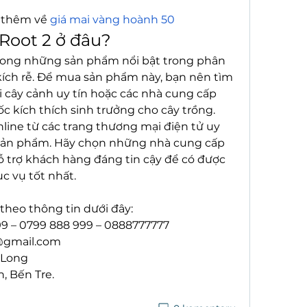
 thêm về 
giá mai vàng hoành 50
Root 2 ở đâu?
trong những sản phẩm nổi bật trong phân 
ích rễ. Để mua sản phẩm này, bạn nên tìm 
cây cảnh uy tín hoặc các nhà cung cấp 
 kích thích sinh trưởng cho cây trồng. 
ine từ các trang thương mại điện tử uy 
sản phẩm. Hãy chọn những nhà cung cấp 
ỗ trợ khách hàng đáng tin cậy để có được 
c vụ tốt nhất.
theo thông tin dưới đây:
99 – 0799 888 999 – 0888777777
gmail.com
 Long
h, Bến Tre.