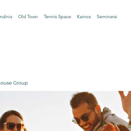
ndinis
Old Town
Tennis Space
Kainos
Seminarai
 house Group