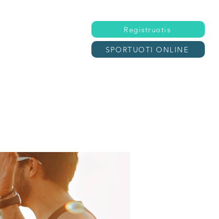
Registruotis
SPORTUOTI ONLINE