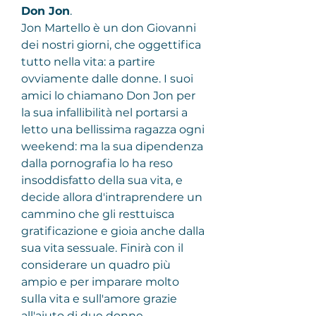
Don Jon
.
Jon Martello è un don Giovanni 
dei nostri giorni, che oggettifica 
tutto nella vita: a partire 
ovviamente dalle donne. I suoi 
amici lo chiamano Don Jon per 
la sua infallibilità nel portarsi a 
letto una bellissima ragazza ogni 
weekend: ma la sua dipendenza 
dalla pornografia lo ha reso 
insoddisfatto della sua vita, e 
decide allora d'intraprendere un 
cammino che gli resttuisca 
gratificazione e gioia anche dalla 
sua vita sessuale. Finirà con il 
considerare un quadro più 
ampio e per imparare molto 
sulla vita e sull'amore grazie 
all'aiuto di due donne.