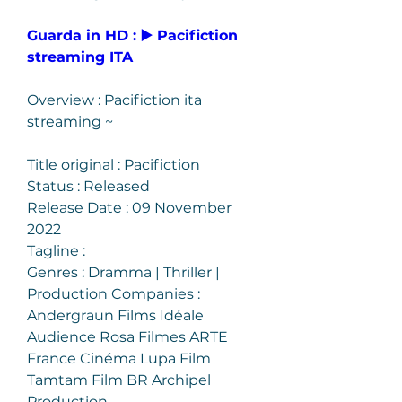
Guarda in HD : ▶️ Pacifiction 
streaming ITA
Overview : Pacifiction ita 
streaming ~
Title original : Pacifiction
Status : Released
Release Date : 09 November 
2022
Tagline :
Genres : Dramma | Thriller |
Production Companies : 
Andergraun Films Idéale 
Audience Rosa Filmes ARTE 
France Cinéma Lupa Film 
Tamtam Film BR Archipel 
Production