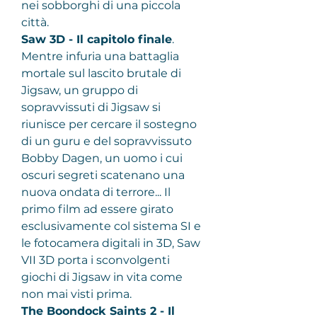
nei sobborghi di una piccola 
città.
Saw 3D - Il capitolo finale
.
Mentre infuria una battaglia 
mortale sul lascito brutale di 
Jigsaw, un gruppo di 
sopravvissuti di Jigsaw si 
riunisce per cercare il sostegno 
di un guru e del sopravvissuto 
Bobby Dagen, un uomo i cui 
oscuri segreti scatenano una 
nuova ondata di terrore... Il 
primo film ad essere girato 
esclusivamente col sistema SI e 
le fotocamera digitali in 3D, Saw 
VII 3D porta i sconvolgenti 
giochi di Jigsaw in vita come 
non mai visti prima.
The Boondock Saints 2 - Il 