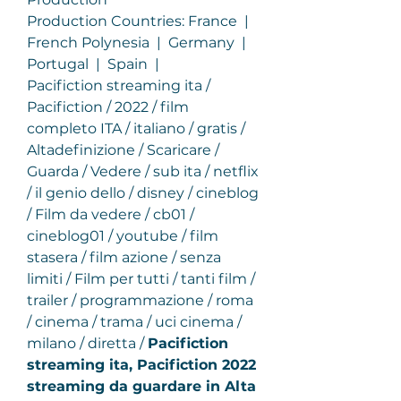
Production Countries: France  |  
French Polynesia  |  Germany  |  
Portugal  |  Spain  |  
Pacifiction streaming ita / 
Pacifiction / 2022 / film 
completo ITA / italiano / gratis / 
Altadefinizione / Scaricare / 
Guarda / Vedere / sub ita / netflix 
/ il genio dello / disney / cineblog 
/ Film da vedere / cb01 / 
cineblog01 / youtube / film 
stasera / film azione / senza 
limiti / Film per tutti / tanti film / 
trailer / programmazione / roma 
/ cinema / trama / uci cinema / 
milano / diretta / 
Pacifiction 
streaming ita, Pacifiction 2022 
streaming da guardare in Alta 