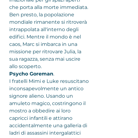
che porta alla morte immediata. 
Ben presto, la popolazione 
mondiale rimanente si ritroverà 
intrappolata all'interno degli 
edifici. Mentre il mondo è nel 
caos, Marc si imbarca in una 
missione per ritrovare Julia, la 
sua ragazza, senza mai uscire 
allo scoperto.
Psycho Goreman
.
I fratelli Mimi e Luke resuscitano 
inconsapevolmente un antico 
signore alieno. Usando un 
amuleto magico, costringono il 
mostro a obbedire ai loro 
capricci infantili e attirano 
accidentalmente una galleria di 
ladri di assassini intergalattici 