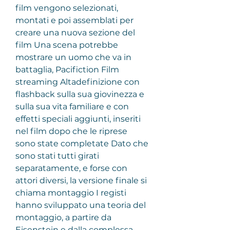
film vengono selezionati, 
montati e poi assemblati per 
creare una nuova sezione del 
film Una scena potrebbe 
mostrare un uomo che va in 
battaglia, Pacifiction Film 
streaming Altadefinizione con 
flashback sulla sua giovinezza e 
sulla sua vita familiare e con 
effetti speciali aggiunti, inseriti 
nel film dopo che le riprese 
sono state completate Dato che 
sono stati tutti girati 
separatamente, e forse con 
attori diversi, la versione finale si 
chiama montaggio I registi 
hanno sviluppato una teoria del 
montaggio, a partire da 
Eisenstein e dalla complessa 