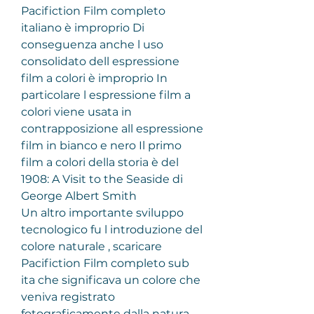
Pacifiction Film completo 
italiano è improprio Di 
conseguenza anche l uso 
consolidato dell espressione 
film a colori è improprio In 
particolare l espressione film a 
colori viene usata in 
contrapposizione all espressione 
film in bianco e nero Il primo 
film a colori della storia è del 
1908: A Visit to the Seaside di 
George Albert Smith
Un altro importante sviluppo 
tecnologico fu l introduzione del 
colore naturale , scaricare 
Pacifiction Film completo sub 
ita che significava un colore che 
veniva registrato 
fotograficamente dalla natura 