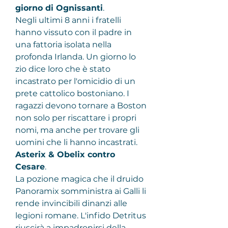
giorno di Ognissanti
.
Negli ultimi 8 anni i fratelli 
hanno vissuto con il padre in 
una fattoria isolata nella 
profonda Irlanda. Un giorno lo 
zio dice loro che è stato 
incastrato per l'omicidio di un 
prete cattolico bostoniano. I 
ragazzi devono tornare a Boston 
non solo per riscattare i propri 
nomi, ma anche per trovare gli 
uomini che li hanno incastrati.
Asterix & Obelix contro 
Cesare
.
La pozione magica che il druido 
Panoramix somministra ai Galli li 
rende invincibili dinanzi alle 
legioni romane. L'infido Detritus 
riuscirà a impadronirsi della 