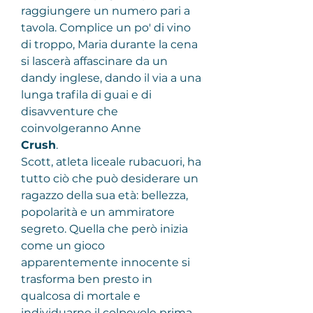
raggiungere un numero pari a 
tavola. Complice un po' di vino 
di troppo, Maria durante la cena 
si lascerà affascinare da un 
dandy inglese, dando il via a una 
lunga trafila di guai e di 
disavventure che 
coinvolgeranno Anne
Crush
.
Scott, atleta liceale rubacuori, ha 
tutto ciò che può desiderare un 
ragazzo della sua età: bellezza, 
popolarità e un ammiratore 
segreto. Quella che però inizia 
come un gioco 
apparentemente innocente si 
trasforma ben presto in 
qualcosa di mortale e 
individuarne il colpevole prima 