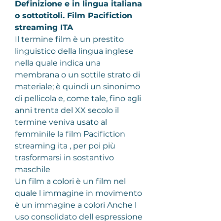
Definizione e in lingua italiana 
o sottotitoli. Film Pacifiction 
streaming ITA
Il termine film è un prestito 
linguistico della lingua inglese 
nella quale indica una 
membrana o un sottile strato di 
materiale; è quindi un sinonimo 
di pellicola e, come tale, fino agli 
anni trenta del XX secolo il 
termine veniva usato al 
femminile la film Pacifiction 
streaming ita , per poi più 
trasformarsi in sostantivo 
maschile
Un film a colori è un film nel 
quale l immagine in movimento 
è un immagine a colori Anche l 
uso consolidato dell espressione 