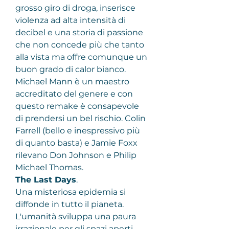
grosso giro di droga, inserisce 
violenza ad alta intensità di 
decibel e una storia di passione 
che non concede più che tanto 
alla vista ma offre comunque un 
buon grado di calor bianco. 
Michael Mann è un maestro 
accreditato del genere e con 
questo remake è consapevole 
di prendersi un bel rischio. Colin 
Farrell (bello e inespressivo più 
di quanto basta) e Jamie Foxx 
rilevano Don Johnson e Philip 
Michael Thomas.
The Last Days
.
Una misteriosa epidemia si 
diffonde in tutto il pianeta. 
L'umanità sviluppa una paura 
irrazionale per gli spazi aperti 