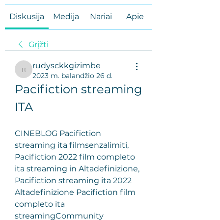
Diskusija
Medija
Nariai
Apie
Grįžti
rudysckkgizimbe
rudysckkgizimbe
2023 m. balandžio 26 d.
Pacifiction streaming 
ITA
CINEBLOG Pacifiction 
streaming ita filmsenzalimiti, 
Pacifiction 2022 film completo 
ita streaming in Altadefinizione, 
Pacifiction streaming ita 2022 
Altadefinizione Pacifiction film 
completo ita 
streamingCommunity