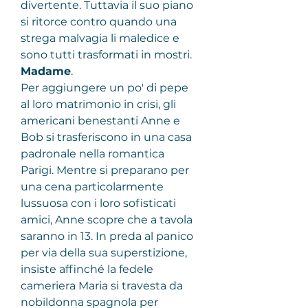
divertente. Tuttavia il suo piano 
si ritorce contro quando una 
strega malvagia li maledice e 
sono tutti trasformati in mostri.
Madame
.
Per aggiungere un po' di pepe 
al loro matrimonio in crisi, gli 
americani benestanti Anne e 
Bob si trasferiscono in una casa 
padronale nella romantica 
Parigi. Mentre si preparano per 
una cena particolarmente 
lussuosa con i loro sofisticati 
amici, Anne scopre che a tavola 
saranno in 13. In preda al panico 
per via della sua superstizione, 
insiste affinché la fedele 
cameriera Maria si travesta da 
nobildonna spagnola per 