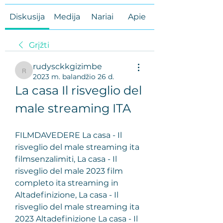
Diskusija
Medija
Nariai
Apie
Grįžti
rudysckkgizimbe
rudysckkgizimbe
2023 m. balandžio 26 d.
La casa Il risveglio del 
male streaming ITA
FILMDAVEDERE La casa - Il 
risveglio del male streaming ita 
filmsenzalimiti, La casa - Il 
risveglio del male 2023 film 
completo ita streaming in 
Altadefinizione, La casa - Il 
risveglio del male streaming ita 
2023 Altadefinizione La casa - Il 