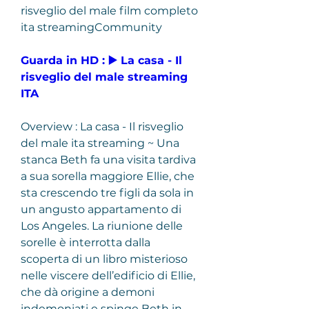
risveglio del male film completo 
ita streamingCommunity
Guarda in HD : ▶️ La casa - Il 
risveglio del male streaming 
ITA
Overview : La casa - Il risveglio 
del male ita streaming ~ Una 
stanca Beth fa una visita tardiva 
a sua sorella maggiore Ellie, che 
sta crescendo tre figli da sola in 
un angusto appartamento di 
Los Angeles. La riunione delle 
sorelle è interrotta dalla 
scoperta di un libro misterioso 
nelle viscere dell’edificio di Ellie, 
che dà origine a demoni 
indemoniati e spinge Beth in 