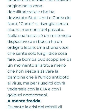
origine nella zona 
demilitarizzata e che ha 
devastato Stati Uniti e Corea del 
Nord, "Carter" si risveglia senza 
alcuna memoria del passato. 
Nella sua testa c'è un misterioso 
dispositivo e in bocca ha un 
ordigno letale. Una strana voce 
che sente solo lui gli dice cosa 
fare. La bomba può scoppiare da 
un momento all'altro, a meno 
che non riesca a salvare la 
bambina che è l'unico antidoto 
al virus, ma per riuscirci dovrà 
vedersela con la CIA e con i 
golpisti nordcoreani.
A mente fredda
.
Durante la crisi dei missili di 