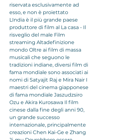
riservata esclusivamente ad 
esso, e non è proiettato
LIndia è il più grande paese 
produttore di film al La casa - Il 
risveglio del male Film 
streaming Altadefinizione 
mondo Oltre ai film di massa 
musicali che seguono le 
tradizioni indiane, diversi film di 
fama mondiale sono associati ai 
nomi di Satyajit Raj e Mira Nair I 
maestri del cinema giapponese 
di fama mondiale Jaszudzsiro 
Ozu e Akira Kurosawa Il film 
cinese dalla fine degli anni 90, 
un grande successo 
internazionale, principalmente 
creazioni Chen Kai-Ge e Zhang 
Ji-mu Dovrebbero essere 