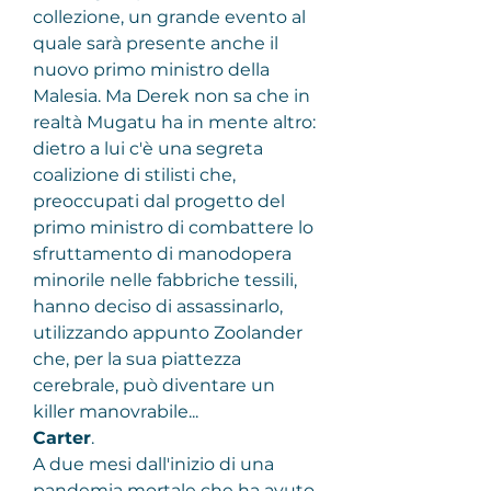
collezione, un grande evento al 
quale sarà presente anche il 
nuovo primo ministro della 
Malesia. Ma Derek non sa che in 
realtà Mugatu ha in mente altro: 
dietro a lui c'è una segreta 
coalizione di stilisti che, 
preoccupati dal progetto del 
primo ministro di combattere lo 
sfruttamento di manodopera 
minorile nelle fabbriche tessili, 
hanno deciso di assassinarlo, 
utilizzando appunto Zoolander 
che, per la sua piattezza 
cerebrale, può diventare un 
killer manovrabile...
Carter
.
A due mesi dall'inizio di una 
pandemia mortale che ha avuto 