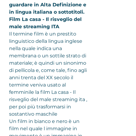
guardare in Alta Definizione e 
in lingua italiana o sottotitoli. 
Film La casa - Il risveglio del 
male streaming ITA
Il termine film è un prestito 
linguistico della lingua inglese 
nella quale indica una 
membrana o un sottile strato di 
materiale; è quindi un sinonimo 
di pellicola e, come tale, fino agli 
anni trenta del XX secolo il 
termine veniva usato al 
femminile la film La casa - Il 
risveglio del male streaming ita , 
per poi più trasformarsi in 
sostantivo maschile
Un film in bianco e nero è un 
film nel quale l immagine in 
movimento è un immagine in 