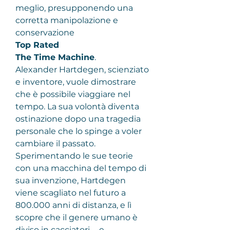
meglio, presupponendo una 
corretta manipolazione e 
conservazione
Top Rated
The Time Machine
.
Alexander Hartdegen, scienziato 
e inventore, vuole dimostrare 
che è possibile viaggiare nel 
tempo. La sua volontà diventa 
ostinazione dopo una tragedia 
personale che lo spinge a voler 
cambiare il passato. 
Sperimentando le sue teorie 
con una macchina del tempo di 
sua invenzione, Hartdegen 
viene scagliato nel futuro a 
800.000 anni di distanza, e lì 
scopre che il genere umano è 
diviso in cacciatori … e 