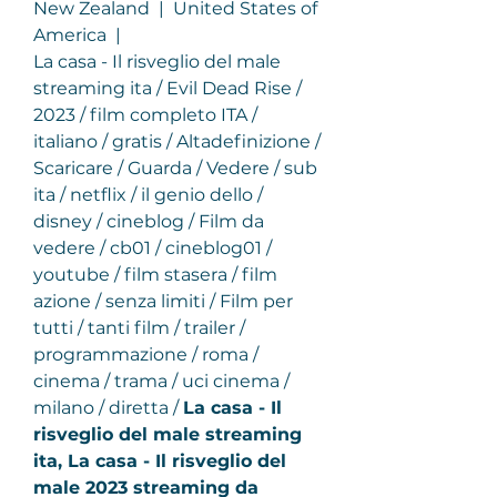
New Zealand  |  United States of 
America  |  
La casa - Il risveglio del male 
streaming ita / Evil Dead Rise / 
2023 / film completo ITA / 
italiano / gratis / Altadefinizione / 
Scaricare / Guarda / Vedere / sub 
ita / netflix / il genio dello / 
disney / cineblog / Film da 
vedere / cb01 / cineblog01 / 
youtube / film stasera / film 
azione / senza limiti / Film per 
tutti / tanti film / trailer / 
programmazione / roma / 
cinema / trama / uci cinema / 
milano / diretta / 
La casa - Il 
risveglio del male streaming 
ita, La casa - Il risveglio del 
male 2023 streaming da 