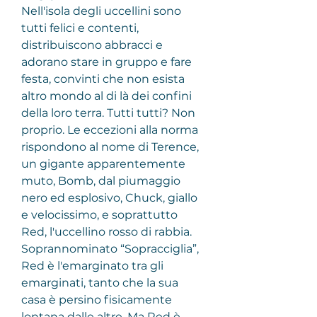
Nell'isola degli uccellini sono 
tutti felici e contenti, 
distribuiscono abbracci e 
adorano stare in gruppo e fare 
festa, convinti che non esista 
altro mondo al di là dei confini 
della loro terra. Tutti tutti? Non 
proprio. Le eccezioni alla norma 
rispondono al nome di Terence, 
un gigante apparentemente 
muto, Bomb, dal piumaggio 
nero ed esplosivo, Chuck, giallo 
e velocissimo, e soprattutto 
Red, l'uccellino rosso di rabbia. 
Soprannominato “Sopracciglia”, 
Red è l'emarginato tra gli 
emarginati, tanto che la sua 
casa è persino fisicamente 
lontana dalle altre. Ma Red è 