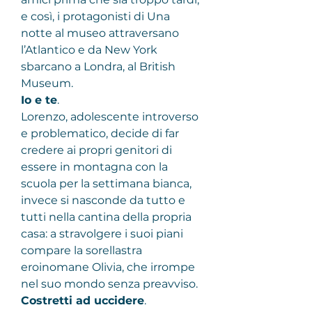
e così, i protagonisti di Una 
notte al museo attraversano 
l’Atlantico e da New York 
sbarcano a Londra, al British 
Museum.
Io e te
.
Lorenzo, adolescente introverso 
e problematico, decide di far 
credere ai propri genitori di 
essere in montagna con la 
scuola per la settimana bianca, 
invece si nasconde da tutto e 
tutti nella cantina della propria 
casa: a stravolgere i suoi piani 
compare la sorellastra 
eroinomane Olivia, che irrompe 
nel suo mondo senza preavviso.
Costretti ad uccidere
.