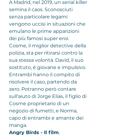
A Madrid, nel 2019, un serial killer 
semina il caos. Sconosciuti 
senza particolare legami 
vengono uccisi in situazioni che 
emulano le prime apparizioni 
dei più famosi super eroi. 
Cosme, il miglior detective della 
polizia, sta per ritirarsi contro la 
sua stessa volontà. David, il suo 
sostituto, è giovane e impulsivo. 
Entrambi hanno il compito di 
risolvere il caso, partendo da 
zero. Potranno però contare 
sull'aiuto di Jorge Elias, il figlio di 
Cosme proprietario di un 
negozio di fumetti, e Norma, 
capo di entrambi e amante dei 
manga.
Angry Birds - Il film
.