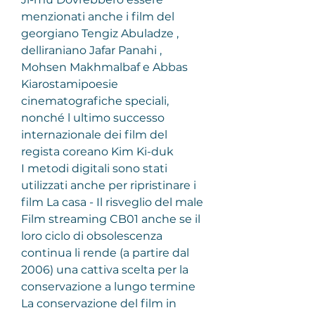
menzionati anche i film del 
georgiano Tengiz Abuladze , 
delliraniano Jafar Panahi , 
Mohsen Makhmalbaf e Abbas 
Kiarostamipoesie 
cinematografiche speciali, 
nonché l ultimo successo 
internazionale dei film del 
regista coreano Kim Ki-duk
I metodi digitali sono stati 
utilizzati anche per ripristinare i 
film La casa - Il risveglio del male 
Film streaming CB01 anche se il 
loro ciclo di obsolescenza 
continua li rende (a partire dal 
2006) una cattiva scelta per la 
conservazione a lungo termine 
La conservazione del film in 