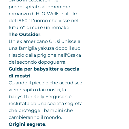
prede.Ispirato all'omonimo 
romanzo di H. G. Wells e al film 
del 1960 "L'uomo che visse nel 
futuro", di cui è un remake.
The Outsider
.
Un ex americano G.I. si unisce a 
una famiglia yakuza dopo il suo 
rilascio dalla prigione nell'Osaka 
del secondo dopoguerra.
Guida per babysitter a caccia 
di mostri
.
Quando il piccolo che accudisce 
viene rapito dai mostri, la 
babysitter Kelly Ferguson è 
reclutata da una società segreta 
che protegge i bambini che 
cambieranno il mondo.
Origini segrete
.