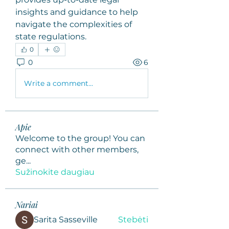
insights and guidance to help 
navigate the complexities of 
state regulations.
0
0
6
Write a comment...
Apie
Welcome to the group! You can
connect with other members,
ge
...
Sužinokite daugiau
Nariai
Sarita Sasseville
Stebėti