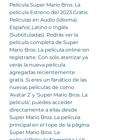
Película Super Mario Bros. La 
película Estreno del 2023 Gratis. 
Películas en Audio (Idioma) 
Español, Latino o Inglés 
(Subtituladas). Podrás ver la 
película completa de Super 
Mario Bros. La película online sin 
registrarte. Con sólo aterrizar ya 
verás la nueva película 
agregadas recientemente 
gratis. Si eres un fanático de las 
nuevas películas de como 
‘Avatar 2’ y ‘Super Mario Bros. La 
película’, puedes acceder 
directamente a ellas desde 
Super Mario Bros. La película 
principal en el tope de la página. 
Super Mario Bros. La 
películaPelicula 𝐂ompleta | 4K 