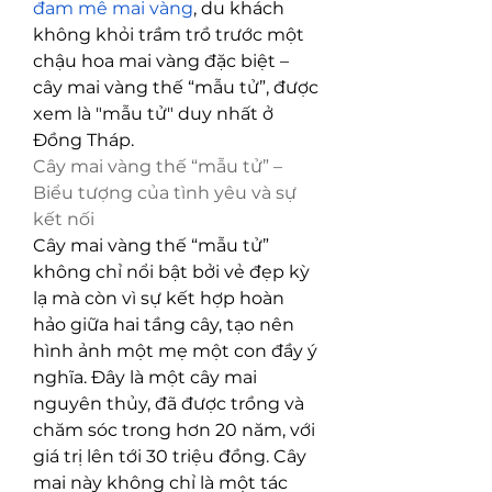
đam mê mai vàng
, du khách 
không khỏi trầm trồ trước một 
chậu hoa mai vàng đặc biệt – 
cây mai vàng thế “mẫu tử”, được 
xem là "mẫu tử" duy nhất ở 
Đồng Tháp.
Cây mai vàng thế “mẫu tử” – 
Biểu tượng của tình yêu và sự 
kết nối
Cây mai vàng thế “mẫu tử” 
không chỉ nổi bật bởi vẻ đẹp kỳ 
lạ mà còn vì sự kết hợp hoàn 
hảo giữa hai tầng cây, tạo nên 
hình ảnh một mẹ một con đầy ý 
nghĩa. Đây là một cây mai 
nguyên thủy, đã được trồng và 
chăm sóc trong hơn 20 năm, với 
giá trị lên tới 30 triệu đồng. Cây 
mai này không chỉ là một tác 