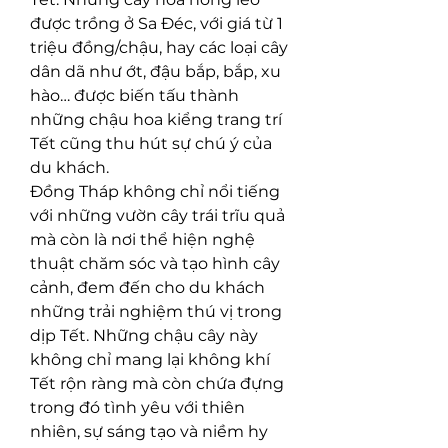
được trồng ở Sa Đéc, với giá từ 1 
triệu đồng/chậu, hay các loại cây 
dân dã như ớt, đậu bắp, bắp, xu 
hào… được biến tấu thành 
những chậu hoa kiểng trang trí 
Tết cũng thu hút sự chú ý của 
du khách.
Đồng Tháp không chỉ nổi tiếng 
với những vườn cây trái trĩu quả 
mà còn là nơi thể hiện nghệ 
thuật chăm sóc và tạo hình cây 
cảnh, đem đến cho du khách 
những trải nghiệm thú vị trong 
dịp Tết. Những chậu cây này 
không chỉ mang lại không khí 
Tết rộn ràng mà còn chứa đựng 
trong đó tình yêu với thiên 
nhiên, sự sáng tạo và niềm hy 