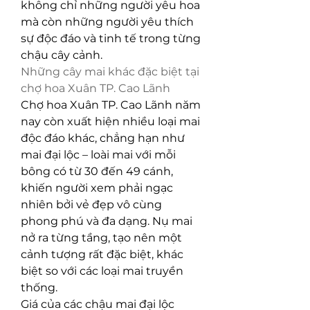
không chỉ những người yêu hoa 
mà còn những người yêu thích 
sự độc đáo và tinh tế trong từng 
chậu cây cảnh.
Những cây mai khác đặc biệt tại 
chợ hoa Xuân TP. Cao Lãnh
Chợ hoa Xuân TP. Cao Lãnh năm 
nay còn xuất hiện nhiều loại mai 
độc đáo khác, chẳng hạn như 
mai đại lộc – loài mai với mỗi 
bông có từ 30 đến 49 cánh, 
khiến người xem phải ngạc 
nhiên bởi vẻ đẹp vô cùng 
phong phú và đa dạng. Nụ mai 
nở ra từng tầng, tạo nên một 
cảnh tượng rất đặc biệt, khác 
biệt so với các loại mai truyền 
thống.
Giá của các chậu mai đại lộc 