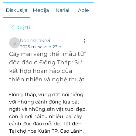
Diskusija
Medija
Nariai
Apie
Grįžti
boonsnake3
boonsnake3
2025 m. sausio 23 d.
Cây mai vàng thế “mẫu tử” 
độc đáo ở Đồng Tháp: Sự 
kết hợp hoàn hảo của 
thiên nhiên và nghệ thuật
Đồng Tháp, vùng đất nổi tiếng 
với những cánh đồng lúa bát 
ngát và những sản vật tươi đẹp, 
còn là nơi hội tụ nhiều loại cây 
cảnh độc đáo mỗi dịp Tết đến. 
Tại chợ hoa Xuân TP. Cao Lãnh, 