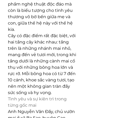
phẩm nghệ thuật độc đáo mà 
còn là biểu tượng cho tình yêu 
thương vô bờ bến giữa mẹ và 
con, giữa thế hệ này với thế hệ 
kia.
Cây có đặc điểm rất đặc biệt, với 
hai tầng cây khác nhau: tầng 
trên là những nhánh mai nhỏ, 
mang đến vẻ tươi mới, trong khi 
tầng dưới là những cành mai cổ 
thụ với những bông hoa lớn và 
rực rỡ. Mỗi bông hoa có từ 7 đến 
10 cánh, khoe sắc vàng tươi, tạo 
nên một không gian tràn đầy 
sức sống và hy vọng.
Tình yêu và sự kiên trì trong 
từng gốc mai
Anh Nguyễn Văn Đầy, chủ vườn 
mai ở xã Ba Sao, huyện Cao 