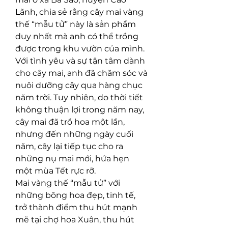
Lãnh, chia sẻ rằng cây mai vàng 
thế “mẫu tử” này là sản phẩm 
duy nhất mà anh có thể trồng 
được trong khu vườn của mình. 
Với tình yêu và sự tận tâm dành 
cho cây mai, anh đã chăm sóc và 
nuôi dưỡng cây qua hàng chục 
năm trời. Tuy nhiên, do thời tiết 
không thuận lợi trong năm nay, 
cây mai đã trổ hoa một lần, 
nhưng đến những ngày cuối 
năm, cây lại tiếp tục cho ra 
những nụ mai mới, hứa hẹn 
một mùa Tết rực rỡ.
Mai vàng thế “mẫu tử” với 
những bông hoa đẹp, tinh tế, 
trở thành điểm thu hút mạnh 
mẽ tại chợ hoa Xuân, thu hút 