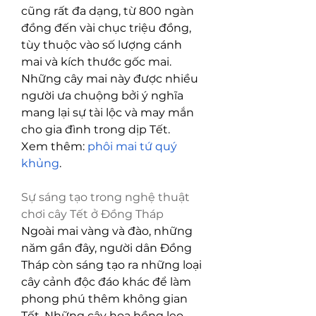
cũng rất đa dạng, từ 800 ngàn 
đồng đến vài chục triệu đồng, 
tùy thuộc vào số lượng cánh 
mai và kích thước gốc mai. 
Những cây mai này được nhiều 
người ưa chuộng bởi ý nghĩa 
mang lại sự tài lộc và may mắn 
cho gia đình trong dịp Tết.
Xem thêm: 
phôi mai tứ quý 
khủng
.
Sự sáng tạo trong nghệ thuật 
chơi cây Tết ở Đồng Tháp
Ngoài mai vàng và đào, những 
năm gần đây, người dân Đồng 
Tháp còn sáng tạo ra những loại 
cây cảnh độc đáo khác để làm 
phong phú thêm không gian 
Tết. Những cây hoa hồng leo 