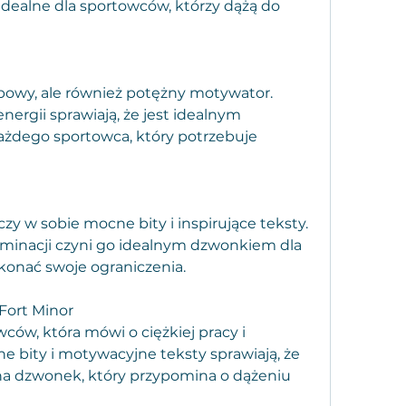
dealne dla sportowców, którzy dążą do 
apowy, ale również potężny motywator. 
nergii sprawiają, że jest idealnym 
dego sportowca, który potrzebuje 
czy w sobie mocne bity i inspirujące teksty. 
erminacji czyni go idealnym dzwonkiem dla 
konać swoje ograniczenia.
Fort Minor
ów, która mówi o ciężkiej pracy i 
e bity i motywacyjne teksty sprawiają, że 
a dzwonek, który przypomina o dążeniu 