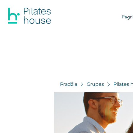
Pagri
Pradžia
Grupės
Pilates