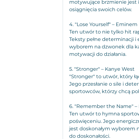
motywujące brzmienie jest i
osiągnięcia swoich celów.
4. "Lose Yourself" – Eminem
Ten utwór to nie tylko hit r
Teksty pełne determinacji i e
wyborem na dzwonek dla każ
motywacji do działania.
5. "Stronger" – Kanye West
"Stronger" to utwór, który łą
Jego przesłanie o sile i det
sportowców, którzy chcą po
6. "Remember the Name" – 
Ten utwór to hymna sportowc
poświęceniu. Jego energiczn
jest doskonałym wyborem n
do doskonałości.