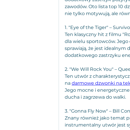
zawodów. Oto lista top 10 d
nie tylko motywują, ale rów
1. "Eye of the Tiger" – Survivo
Ten klasyczny hit z filmu "
dla wielu sportowców. Jego 
sprawiają, że jest idealnym
dodatkowego zastrzyku ener
2. "We Will Rock You" – Que
Ten utwór z charakterysty
na 
darmowe dzwonki na te
Jego mocne i energetyczne 
ducha i zagrzewa do walki.
3. "Gonna Fly Now" – Bill Con
Znany również jako temat pr
instrumentalny utwór jest s