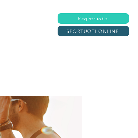
Registruotis
SPORTUOTI ONLINE