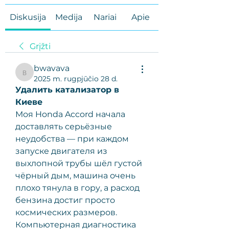
Diskusija
Medija
Nariai
Apie
Grįžti
bwavava
bwavava
2025 m. rugpjūčio 28 d.
Удалить катализатор в 
Киеве
Моя Honda Accord начала 
доставлять серьёзные 
неудобства — при каждом 
запуске двигателя из 
выхлопной трубы шёл густой 
чёрный дым, машина очень 
плохо тянула в гору, а расход 
бензина достиг просто 
космических размеров. 
Компьютерная диагностика 