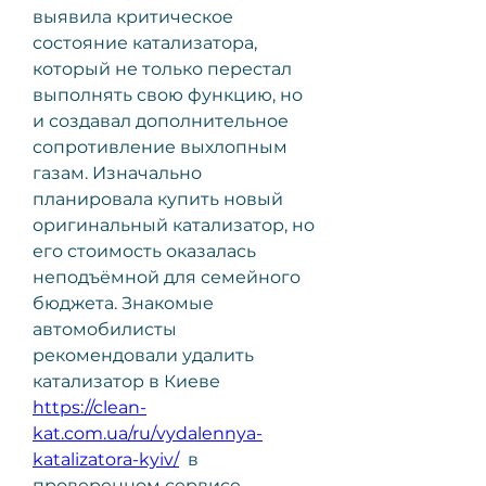
выявила критическое 
состояние катализатора, 
который не только перестал 
выполнять свою функцию, но 
и создавал дополнительное 
сопротивление выхлопным 
газам. Изначально 
планировала купить новый 
оригинальный катализатор, но 
его стоимость оказалась 
неподъёмной для семейного 
бюджета. Знакомые 
автомобилисты 
рекомендовали удалить 
катализатор в Киеве 
https://clean-
kat.com.ua/ru/vydalennya-
katalizatora-kyiv/
  в 
проверенном сервисе, 