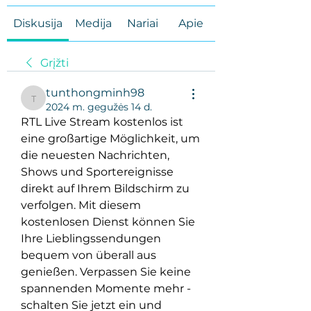
Diskusija
Medija
Nariai
Apie
Grįžti
tunthongminh98
tunthongminh98
2024 m. gegužės 14 d.
RTL Live Stream kostenlos ist 
eine großartige Möglichkeit, um 
die neuesten Nachrichten, 
Shows und Sportereignisse 
direkt auf Ihrem Bildschirm zu 
verfolgen. Mit diesem 
kostenlosen Dienst können Sie 
Ihre Lieblingssendungen 
bequem von überall aus 
genießen. Verpassen Sie keine 
spannenden Momente mehr - 
schalten Sie jetzt ein und 