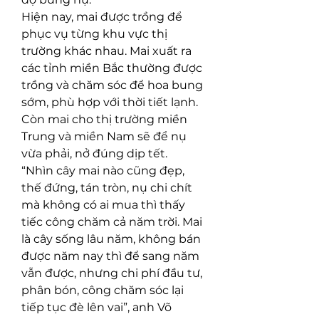
Hiện nay, mai được trồng để 
phục vụ từng khu vực thị 
trường khác nhau. Mai xuất ra 
các tỉnh miền Bắc thường được 
trồng và chăm sóc để hoa bung 
sớm, phù hợp với thời tiết lạnh. 
Còn mai cho thị trường miền 
Trung và miền Nam sẽ để nụ 
vừa phải, nở đúng dịp tết.
“Nhìn cây mai nào cũng đẹp, 
thế đứng, tán tròn, nụ chi chít 
mà không có ai mua thì thấy 
tiếc công chăm cả năm trời. Mai 
là cây sống lâu năm, không bán 
được năm nay thì để sang năm 
vẫn được, nhưng chi phí đầu tư, 
phân bón, công chăm sóc lại 
tiếp tục đè lên vai”, anh Võ 