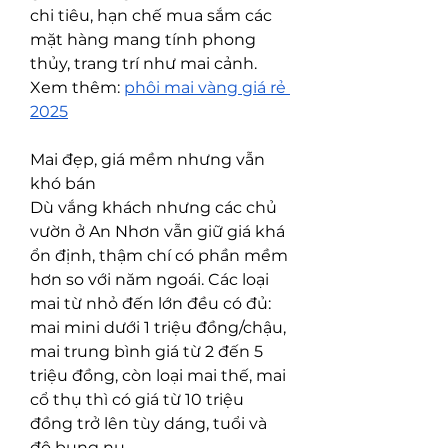
chi tiêu, hạn chế mua sắm các 
mặt hàng mang tính phong 
thủy, trang trí như mai cảnh.
Xem thêm: 
phôi mai vàng giá rẻ 
2025
Mai đẹp, giá mềm nhưng vẫn 
khó bán
Dù vắng khách nhưng các chủ 
vườn ở An Nhơn vẫn giữ giá khá 
ổn định, thậm chí có phần mềm 
hơn so với năm ngoái. Các loại 
mai từ nhỏ đến lớn đều có đủ: 
mai mini dưới 1 triệu đồng/chậu, 
mai trung bình giá từ 2 đến 5 
triệu đồng, còn loại mai thế, mai 
cổ thụ thì có giá từ 10 triệu 
đồng trở lên tùy dáng, tuổi và 
độ bung nụ.