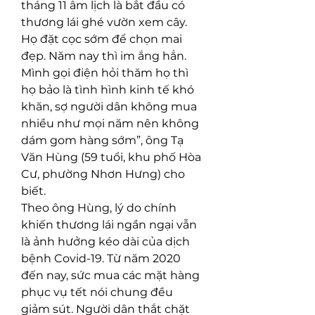
tháng 11 âm lịch là bắt đầu có 
thương lái ghé vườn xem cây. 
Họ đặt cọc sớm để chọn mai 
đẹp. Năm nay thì im ắng hẳn. 
Mình gọi điện hỏi thăm họ thì 
họ bảo là tình hình kinh tế khó 
khăn, sợ người dân không mua 
nhiều như mọi năm nên không 
dám gom hàng sớm”, ông Tạ 
Văn Hùng (59 tuổi, khu phố Hòa 
Cư, phường Nhơn Hưng) cho 
biết.
Theo ông Hùng, lý do chính 
khiến thương lái ngần ngại vẫn 
là ảnh hưởng kéo dài của dịch 
bệnh Covid-19. Từ năm 2020 
đến nay, sức mua các mặt hàng 
phục vụ tết nói chung đều 
giảm sút. Người dân thắt chặt 