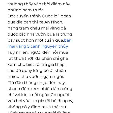
thường thấy vào thời điểm này 
những năm trước.
Dọc tuyến tránh Quốc lộ 1 đoạn 
qua địa bàn thị xã An Nhơn, 
hàng trăm chậu mai vàng đã 
được các nhà vườn đưa ra trưng 
bày suốt hơn một tuần qua.
bán 
mai vàng 5 cánh nguyên thủy
Tuy nhiên, người đến hỏi mua 
rất thưa thớt, đa phần chỉ ghé 
xem cho biết rồi trả giá thấp, 
sau đó quay lưng bỏ đi khiến 
nhiều chủ vườn ngậm ngùi.
“Từ đầu tháng chạp đến nay, 
khách đến xem nhiều lắm cũng 
chỉ vài lượt mỗi ngày. Có người 
vừa hỏi vừa trả giá rồi bỏ đi ngay, 
không có ý định mua thật sự. 
Mình mang cây ra ngoài đường 