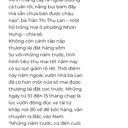
cả tuần rồi, nắng bụi bám đầy 
mà vẫn chưa bán được chậu 
nào”, bà Trần Thị Thu Lan – một 
hộ trồng mai ở phường Nhơn 
Hưng – chia sẻ.
Không còn cảnh tấp nập 
thương lái đặt hàng sớm
So với những năm trước, tình 
hình tiêu thụ mai tết năm nay 
có sự sụt giảm rõ rệt. Thời điểm 
này năm ngoái, vườn nhà bà Lan 
đã có hơn một nửa số mai được 
thương lái đặt cọc trước. Những 
ngày từ 10 đến 15 tháng chạp là 
lúc vườn đông đúc xe tải từ 
khắp nơi đổ về để bốc hàng, vận 
chuyển ra Bắc, vào Nam.
“Những năm trước, cứ đến cuối 