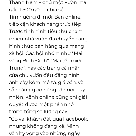
Thành Nam – chủ một vườn mai 
gần 1.500 gốc – chia sẻ.
Tìm hướng đi mới: Bán online, 
tiếp cận khách hàng trực tiếp
Trước tình hình tiêu thụ chậm, 
nhiều nhà vườn đã chuyển sang 
hình thức bán hàng qua mạng 
xã hội. Các hội nhóm như "Mai 
vàng Bình Định", "Mai tết miền 
Trung", hay các trang cá nhân 
của chủ vườn đều đăng hình 
ảnh cây kèm mô tả, giá bán, và 
sẵn sàng giao hàng tận nơi. Tuy 
nhiên, kênh online cũng chỉ giải 
quyết được một phần nhỏ 
trong tổng số lượng cây.
“Có vài khách đặt qua Facebook, 
nhưng không đáng kể. Mình 
vẫn hy vọng vào những ngày 