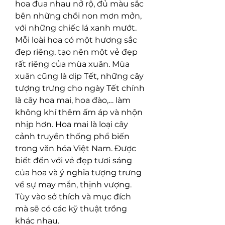
hoa đua nhau nở rộ, đủ màu sắc 
bên những chồi non mơn mởn, 
với những chiếc lá xanh mướt. 
Mỗi loài hoa có một hương sắc 
đẹp riêng, tạo nên một vẻ đẹp 
rất riêng của mùa xuân. Mùa 
xuân cũng là dịp Tết, những cây 
tượng trưng cho ngày Tết chính 
là cây hoa mai, hoa đào,… làm 
không khí thêm ấm áp và nhộn 
nhịp hơn. Hoa mai là loại cây 
cảnh truyền thống phổ biến 
trong văn hóa Việt Nam. Được 
biết đến với vẻ đẹp tươi sáng 
của hoa và ý nghĩa tượng trưng 
về sự may mắn, thịnh vượng. 
Tùy vào sở thích và mục đích 
mà sẽ có các kỹ thuật trồng 
khác nhau.