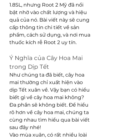
1.8SL, nhưng Root 2 Mỹ đã nổi 
bật nhờ vào chất lượng và hiệu 
quả của nó. Bài viết này sẽ cung 
cấp thông tin chi tiết về sản 
phẩm, cách sử dụng, và nơi mua 
thuốc kích rễ Root 2 uy tín.
Ý Nghĩa của Cây Hoa Mai 
trong Dịp Tết
Như chúng ta đã biết, cây hoa 
mai thường chỉ xuất hiện vào 
dịp Tết xuân về. Vậy bạn có hiểu 
biết gì về cây hoa mai không? 
Đa phần sẽ không biết. Để hiểu 
rõ hơn về cây hoa mai, chúng ta 
cùng nhau tìm hiểu qua bài viết 
sau đây nhé!
Vào mùa xuân, có rất nhiều loài 