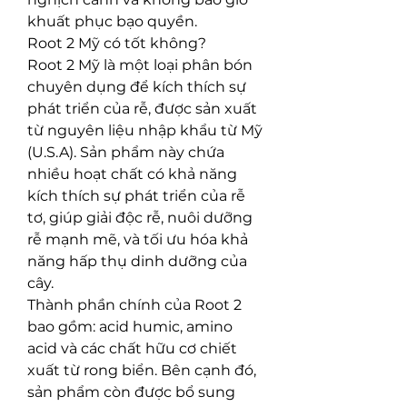
khuất phục bạo quyền.
Root 2 Mỹ có tốt không?
Root 2 Mỹ là một loại phân bón 
chuyên dụng để kích thích sự 
phát triển của rễ, được sản xuất 
từ nguyên liệu nhập khẩu từ Mỹ 
(U.S.A). Sản phẩm này chứa 
nhiều hoạt chất có khả năng 
kích thích sự phát triển của rễ 
tơ, giúp giải độc rễ, nuôi dưỡng 
rễ mạnh mẽ, và tối ưu hóa khả 
năng hấp thụ dinh dưỡng của 
cây.
Thành phần chính của Root 2 
bao gồm: acid humic, amino 
acid và các chất hữu cơ chiết 
xuất từ rong biển. Bên cạnh đó, 
sản phẩm còn được bổ sung 