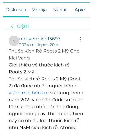
Diskusija
Medija
Nariai
Apie
Grįžti
nguyenbich13697
nguyenbich13697
2024 m. liepos 20 d.
Thuốc Kích Rễ Roots 2 Mỹ Cho 
Mai Vàng
Giới thiệu về thuốc kích rễ 
Roots 2 Mỹ
Thuốc kích rễ Roots 2 Mỹ (Root 
2) đã được nhiều người trồng 
vườn mai bến tre
 sử dụng trong 
năm 2021 và nhận được sự quan 
tâm không nhỏ từ cộng đồng 
người trồng cây. Thị trường hiện 
nay có nhiều loại thuốc kích rễ 
như N3M siêu kích rễ, Atonik 