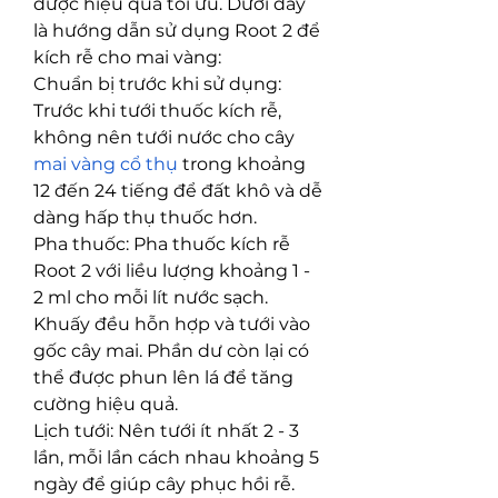
được hiệu quả tối ưu. Dưới đây 
là hướng dẫn sử dụng Root 2 để 
kích rễ cho mai vàng:
Chuẩn bị trước khi sử dụng: 
Trước khi tưới thuốc kích rễ, 
không nên tưới nước cho cây 
mai vàng cổ thụ
 trong khoảng 
12 đến 24 tiếng để đất khô và dễ 
dàng hấp thụ thuốc hơn.
Pha thuốc: Pha thuốc kích rễ 
Root 2 với liều lượng khoảng 1 - 
2 ml cho mỗi lít nước sạch. 
Khuấy đều hỗn hợp và tưới vào 
gốc cây mai. Phần dư còn lại có 
thể được phun lên lá để tăng 
cường hiệu quả.
Lịch tưới: Nên tưới ít nhất 2 - 3 
lần, mỗi lần cách nhau khoảng 5 
ngày để giúp cây phục hồi rễ. 