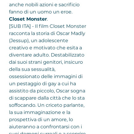
anche nobili azioni e sacrificio 
fanno di un uomo un eroe.
Closet Monster
.
[SUB ITA] - Il film Closet Monster 
racconta la storia di Oscar Madly 
(Jessup), un adolescente 
creativo e motivato che esita a 
diventare adulto. Destabilizzato 
dai suoi strani genitori, insicuro 
della sua sessualità, 
ossessionato delle immagini di 
un pestaggio di gay a cui ha 
assistito da piccolo, Oscar sogna 
di scappare dalla città che lo sta 
soffocando. Un criceto parlante, 
la sua immaginazione e la 
prospettiva di un amore, lo 
aiuteranno a confrontarsi con i 
suoi demoni surreali e a scoprire 