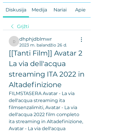
Diskusija
Medija
Nariai
Apie
Grįžti
dhphjdblmwr
dhphjdblmwr
2023 m. balandžio 26 d.
[[Tanti Film]] Avatar 2 
La via dell'acqua 
streaming ITA 2022 in 
Altadefinizione
FILMSTASERA Avatar - La via 
dell'acqua streaming ita 
filmsenzalimiti, Avatar - La via 
dell'acqua 2022 film completo 
ita streaming in Altadefinizione, 
Avatar - La via dell'acqua 