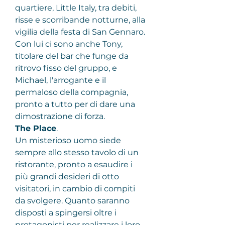
quartiere, Little Italy, tra debiti, 
risse e scorribande notturne, alla 
vigilia della festa di San Gennaro. 
Con lui ci sono anche Tony, 
titolare del bar che funge da 
ritrovo fisso del gruppo, e 
Michael, l'arrogante e il 
permaloso della compagnia, 
pronto a tutto per di dare una 
dimostrazione di forza.
The Place
.
Un misterioso uomo siede 
sempre allo stesso tavolo di un 
ristorante, pronto a esaudire i 
più grandi desideri di otto 
visitatori, in cambio di compiti 
da svolgere. Quanto saranno 
disposti a spingersi oltre i 
protagonisti per realizzare i loro 