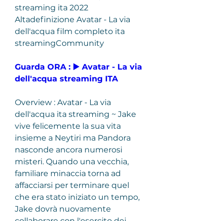
streaming ita 2022 
Altadefinizione Avatar - La via 
dell'acqua film completo ita 
streamingCommunity
Guarda ORA : ▶️ Avatar - La via 
dell'acqua streaming ITA
Overview : Avatar - La via 
dell'acqua ita streaming ~ Jake 
vive felicemente la sua vita 
insieme a Neytiri ma Pandora 
nasconde ancora numerosi 
misteri. Quando una vecchia, 
familiare minaccia torna ad 
affacciarsi per terminare quel 
che era stato iniziato un tempo, 
Jake dovrà nuovamente 
collaborare con l'esercito dei 