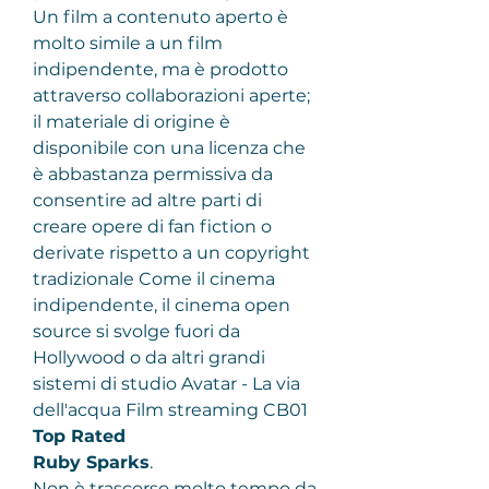
Un film a contenuto aperto è 
molto simile a un film 
indipendente, ma è prodotto 
attraverso collaborazioni aperte; 
il materiale di origine è 
disponibile con una licenza che 
è abbastanza permissiva da 
consentire ad altre parti di 
creare opere di fan fiction o 
derivate rispetto a un copyright 
tradizionale Come il cinema 
indipendente, il cinema open 
source si svolge fuori da 
Hollywood o da altri grandi 
sistemi di studio Avatar - La via 
dell'acqua Film streaming CB01
Top Rated
Ruby Sparks
.
Non è trascorso molto tempo da 