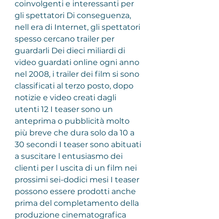
coinvolgenti e interessanti per 
gli spettatori Di conseguenza, 
nell era di Internet, gli spettatori 
spesso cercano trailer per 
guardarli Dei dieci miliardi di 
video guardati online ogni anno 
nel 2008, i trailer dei film si sono 
classificati al terzo posto, dopo 
notizie e video creati dagli 
utenti 12 I teaser sono un 
anteprima o pubblicità molto 
più breve che dura solo da 10 a 
30 secondi I teaser sono abituati 
a suscitare l entusiasmo dei 
clienti per l uscita di un film nei 
prossimi sei-dodici mesi I teaser 
possono essere prodotti anche 
prima del completamento della 
produzione cinematografica