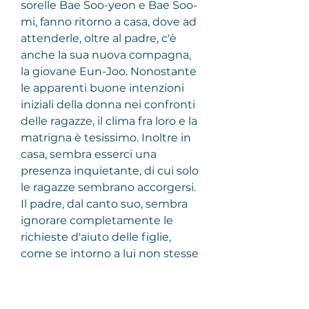
sorelle Bae Soo-yeon e Bae Soo-
mi, fanno ritorno a casa, dove ad 
attenderle, oltre al padre, c'è 
anche la sua nuova compagna, 
la giovane Eun-Joo. Nonostante 
le apparenti buone intenzioni 
iniziali della donna nei confronti 
delle ragazze, il clima fra loro e la 
matrigna è tesissimo. Inoltre in 
casa, sembra esserci una 
presenza inquietante, di cui solo 
le ragazze sembrano accorgersi. 
Il padre, dal canto suo, sembra 
ignorare completamente le 
richieste d'aiuto delle figlie, 
come se intorno a lui non stesse 
accadendo assolutamente nulla.
L'appartamento spagnolo
.
Xavier, venticinquenne 