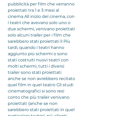
pubblicità per film che verranno 
proiettati tra 1 e 3 mesi al 
cinema All inizio del cinema, con 
i teatri che avevano solo uno o 
due schermi, venivano proiettati 
solo alcuni trailer per i film che 
sarebbero stati proiettati lì Più 
tardi, quando i teatri hanno 
aggiunto più schermi o sono 
stati costruiti nuovi teatri con 
molti schermi, tutti i diversi 
trailer sono stati proiettati 
anche se non avrebbero recitato 
quel film in quel teatro Gli studi 
cinematografici si sono resi 
conto che più trailer venivano 
proiettati (anche se non 
sarebbero stati proiettati in quel 
particolare teatro), più clienti 