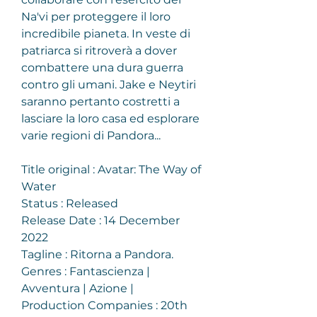
Na'vi per proteggere il loro 
incredibile pianeta. In veste di 
patriarca si ritroverà a dover 
combattere una dura guerra 
contro gli umani. Jake e Neytiri 
saranno pertanto costretti a 
lasciare la loro casa ed esplorare 
varie regioni di Pandora...
Title original : Avatar: The Way of 
Water
Status : Released
Release Date : 14 December 
2022
Tagline : Ritorna a Pandora.
Genres : Fantascienza | 
Avventura | Azione |
Production Companies : 20th 