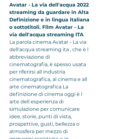
Avatar - La via dell'acqua 2022 
streaming da guardare in Alta 
Definizione e in lingua italiana 
o sottotitoli. Film Avatar - La 
via dell'acqua streaming ITA
La parola cinema Avatar - La via 
dell'acqua streaming ita , che è l 
abbreviazione di 
cinematografia, è spesso usata 
per riferirsi all industria 
cinematografica, al cinema e all 
arte cinematografica La 
definizione di cinema oggi è l 
arte dell esperienza di 
simulazione per comunicare 
idee, storie, punti di vista, 
prospettive, gusti, bellezza o 
atmosfera per mezzo di 
immagini registrate e in 