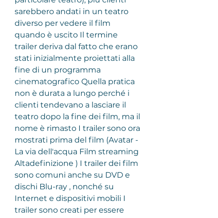
sarebbero andati in un teatro 
diverso per vedere il film 
quando è uscito Il termine 
trailer deriva dal fatto che erano 
stati inizialmente proiettati alla 
fine di un programma 
cinematografico Quella pratica 
non è durata a lungo perché i 
clienti tendevano a lasciare il 
teatro dopo la fine dei film, ma il 
nome è rimasto I trailer sono ora 
mostrati prima del film (Avatar - 
La via dell'acqua Film streaming 
Altadefinizione ) I trailer dei film 
sono comuni anche su DVD e 
dischi Blu-ray , nonché su 
Internet e dispositivi mobili I 
trailer sono creati per essere 