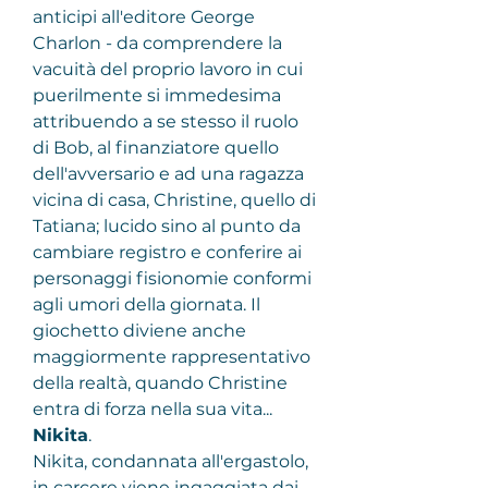
anticipi all'editore George 
Charlon - da comprendere la 
vacuità del proprio lavoro in cui 
puerilmente si immedesima 
attribuendo a se stesso il ruolo 
di Bob, al finanziatore quello 
dell'avversario e ad una ragazza 
vicina di casa, Christine, quello di 
Tatiana; lucido sino al punto da 
cambiare registro e conferire ai 
personaggi fisionomie conformi 
agli umori della giornata. Il 
giochetto diviene anche 
maggiormente rappresentativo 
della realtà, quando Christine 
entra di forza nella sua vita...
Nikita
.
Nikita, condannata all'ergastolo, 
in carcere viene ingaggiata dai 