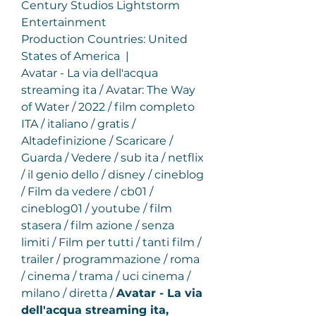
Century Studios Lightstorm 
Entertainment
Production Countries: United 
States of America  |  
Avatar - La via dell'acqua 
streaming ita / Avatar: The Way 
of Water / 2022 / film completo 
ITA / italiano / gratis / 
Altadefinizione / Scaricare / 
Guarda / Vedere / sub ita / netflix 
/ il genio dello / disney / cineblog 
/ Film da vedere / cb01 / 
cineblog01 / youtube / film 
stasera / film azione / senza 
limiti / Film per tutti / tanti film / 
trailer / programmazione / roma 
/ cinema / trama / uci cinema / 
milano / diretta / 
Avatar - La via 
dell'acqua streaming ita, 