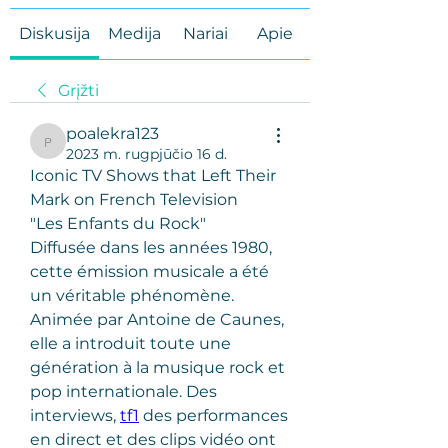
Diskusija
Medija
Nariai
Apie
Grįžti
poalekra123
poalekra123
2023 m. rugpjūčio 16 d.
Iconic TV Shows that Left Their 
Mark on French Television
"Les Enfants du Rock"
Diffusée dans les années 1980, 
cette émission musicale a été 
un véritable phénomène. 
Animée par Antoine de Caunes, 
elle a introduit toute une 
génération à la musique rock et 
pop internationale. Des 
interviews, 
tf1
 des performances 
en direct et des clips vidéo ont 