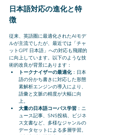
日本語対応の進化と特
徴
従来、英語圏に最適化されたAIモデ
ルが主流でしたが、最近では「チャ
ットGPT 日本語」への対応も飛躍的
に向上しています。以下のような技
術的改良が背景にあります：
トークナイザーの最適化
：日本
語の分かち書きに対応した形態
素解析エンジンの導入により、
語彙と文脈の精度が大幅に向
上。
大量の日本語コーパス学習
：ニ
ュース記事、SNS投稿、ビジネ
ス文書など、多様なジャンルの
データセットによる多層学習。