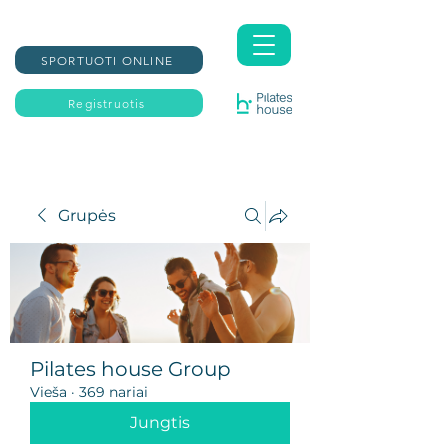
SPORTUOTI ONLINE
Registruotis
Grupės
Pilates house Group
Vieša
·
369 nariai
Jungtis