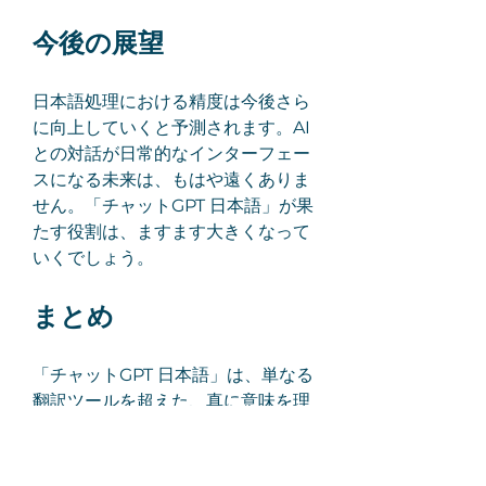
今後の展望
日本語処理における精度は今後さら
に向上していくと予測されます。AI
との対話が日常的なインターフェー
スになる未来は、もはや遠くありま
せん。「チャットGPT 日本語」が果
たす役割は、ますます大きくなって
いくでしょう。
まとめ
「チャットGPT 日本語」は、単なる
翻訳ツールを超えた、真に意味を理
解するAIとして進化を遂げていま
す。自然言語の文脈を正確に捉え、
ユーザーの期待に応えるその能力