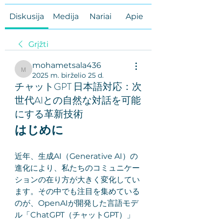
Diskusija
Medija
Nariai
Apie
Grįžti
mohametsala436
mohametsala436
2025 m. birželio 25 d.
チャットGPT 日本語対応：次
世代AIとの自然な対話を可能
にする革新技術
はじめに
近年、生成AI（Generative AI）の
進化により、私たちのコミュニケー
ションの在り方が大きく変化してい
ます。その中でも注目を集めている
のが、OpenAIが開発した言語モデ
ル「ChatGPT（チャットGPT）」