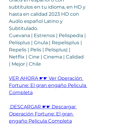
subtítulos en tu idioma, en HD y 
hasta en calidad 2023 HD con 
Audio español Latino y 
Subtitulado.
Cuevana | Estrenos | Pelispedia | 
Pelisplus | Gnula | Repelisplus | 
Repelis | Pelis | Pelisplus| | 
Netflix | Cine | Cinema | Calidad 
| Mejor | Chile
VER AHORA ☛☛ Ver Operación 
Fortune: El gran engaño Pelicula 
Completa
DESCARGAR ☛☛ Descargar 
Operación Fortune: El gran 
engaño Pelicula Completa