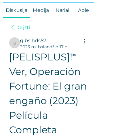
Diskusija
Medija
Nariai
Apie
Grįžti
gibsihds57
gibsihds57
2023 m. balandžio 17 d.
[PELISPLUS]!* 
Ver, Operación 
Fortune: El gran 
engaño (2023) 
Película 
Completa 