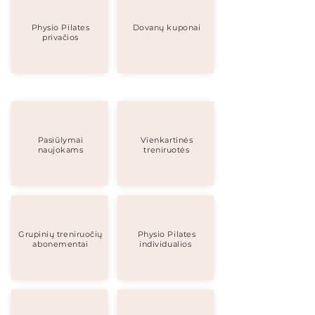
Physio Pilates
Dovanų kuponai
privačios
Pasiūlymai
Vienkartinės
naujokams
treniruotės
Grupinių treniruočių
Physio Pilates
abonementai
individualios