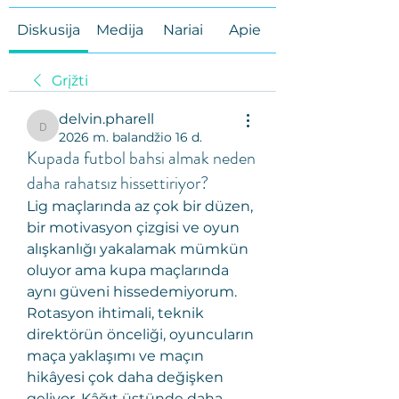
Diskusija
Medija
Nariai
Apie
Grįžti
delvin.pharell
delvin.pharell
2026 m. balandžio 16 d.
Kupada futbol bahsi almak neden
daha rahatsız hissettiriyor?
Lig maçlarında az çok bir düzen, 
bir motivasyon çizgisi ve oyun 
alışkanlığı yakalamak mümkün 
oluyor ama kupa maçlarında 
aynı güveni hissedemiyorum. 
Rotasyon ihtimali, teknik 
direktörün önceliği, oyuncuların 
maça yaklaşımı ve maçın 
hikâyesi çok daha değişken 
geliyor. Kâğıt üstünde daha 