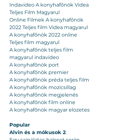
Indavideo A konyhafőnök Videa 
Teljes Film Magyarul
Online Filmek A konyhafőnök 
2022 Teljes film Videa magyarul
A konyhafőnök 2022 online 
Teljes film magyarul
A konyhafőnök teljes film 
magyarul indavideo
A konyhafőnök port
A konyhafőnök premier
A konyhafőnök préda teljes film
A konyhafőnök mozicsillag
A konyhafőnök megjelenés
A konyhafőnök film online
A konyhafőnök magyar elozetes
Popular
Alvin és a mókusok 2
.
Egy sajnálatos baleset során 