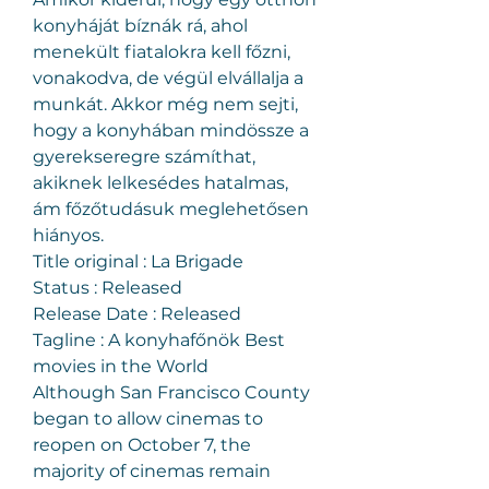
konyháját bíznák rá, ahol 
menekült fiatalokra kell főzni, 
vonakodva, de végül elvállalja a 
munkát. Akkor még nem sejti, 
hogy a konyhában mindössze a 
gyerekseregre számíthat, 
akiknek lelkesédes hatalmas, 
ám főzőtudásuk meglehetősen 
hiányos.
Title original : La Brigade
Status : Released
Release Date : Released
Tagline : A konyhafőnök Best 
movies in the World
Although San Francisco County 
began to allow cinemas to 
reopen on October 7, the 
majority of cinemas remain 