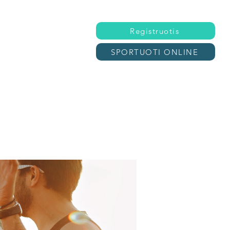
Registruotis
SPORTUOTI ONLINE