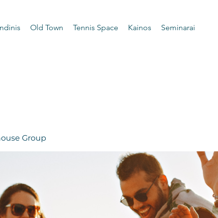
ndinis
Old Town
Tennis Space
Kainos
Seminarai
 house Group