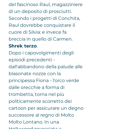
del fascinoso Raul, magazziniere 
di un deposito di prosciutti. 
Secondo i progetti di Conchita, 
Raul dovrebbe conquistare il 
cuore di Silvia: e invece fa 
breccia in quello di Carmen.
Shrek terzo
.
Dopo i capovolgimenti degli 
episodi precedenti - 
dall'abbandono della palude alle 
blasonate nozze con la 
principessa Fiona - l'orco verde 
dalle orecchie a forma di 
trombetta, torna nel più 
politicamente scorretto dei 
cartoon per assicurare un degno 
successore al regno di Molto 
Molto Lontano. In una 
Hollywood rovesciata a 