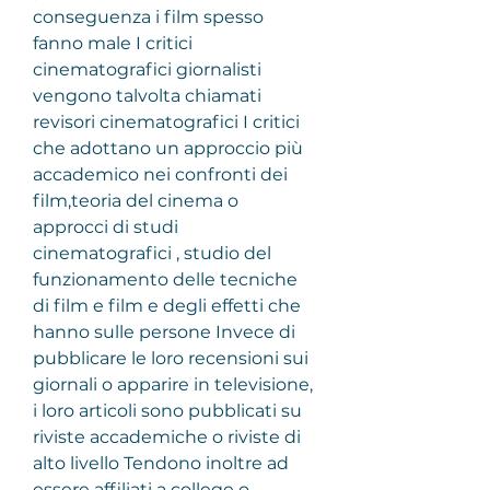
conseguenza i film spesso 
fanno male I critici 
cinematografici giornalisti 
vengono talvolta chiamati 
revisori cinematografici I critici 
che adottano un approccio più 
accademico nei confronti dei 
film,teoria del cinema o 
approcci di studi 
cinematografici , studio del 
funzionamento delle tecniche 
di film e film e degli effetti che 
hanno sulle persone Invece di 
pubblicare le loro recensioni sui 
giornali o apparire in televisione, 
i loro articoli sono pubblicati su 
riviste accademiche o riviste di 
alto livello Tendono inoltre ad 
essere affiliati a college o 