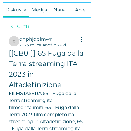
Diskusija
Medija
Nariai
Apie
Grįžti
dhphjdblmwr
dhphjdblmwr
2023 m. balandžio 26 d.
[[CB01]] 65 Fuga dalla 
Terra streaming ITA 
2023 in 
Altadefinizione
FILMSTASERA 65 - Fuga dalla 
Terra streaming ita 
filmsenzalimiti, 65 - Fuga dalla 
Terra 2023 film completo ita 
streaming in Altadefinizione, 65 
- Fuga dalla Terra streaming ita 