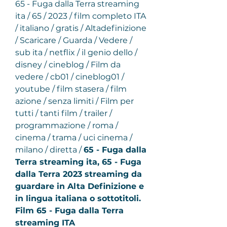
65 - Fuga dalla Terra streaming 
ita / 65 / 2023 / film completo ITA 
/ italiano / gratis / Altadefinizione 
/ Scaricare / Guarda / Vedere / 
sub ita / netflix / il genio dello / 
disney / cineblog / Film da 
vedere / cb01 / cineblog01 / 
youtube / film stasera / film 
azione / senza limiti / Film per 
tutti / tanti film / trailer / 
programmazione / roma / 
cinema / trama / uci cinema / 
milano / diretta / 
65 - Fuga dalla 
Terra streaming ita, 65 - Fuga 
dalla Terra 2023 streaming da 
guardare in Alta Definizione e 
in lingua italiana o sottotitoli. 
Film 65 - Fuga dalla Terra 
streaming ITA