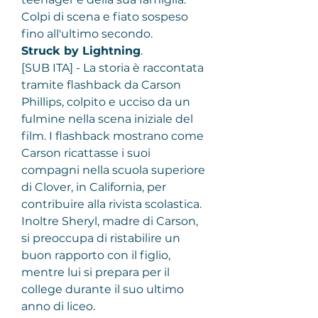
Colpi di scena e fiato sospeso 
fino all'ultimo secondo.
Struck by Lightning
.
[SUB ITA] - La storia è raccontata 
tramite flashback da Carson 
Phillips, colpito e ucciso da un 
fulmine nella scena iniziale del 
film. I flashback mostrano come 
Carson ricattasse i suoi 
compagni nella scuola superiore 
di Clover, in California, per 
contribuire alla rivista scolastica. 
Inoltre Sheryl, madre di Carson, 
si preoccupa di ristabilire un 
buon rapporto con il figlio, 
mentre lui si prepara per il 
college durante il suo ultimo 
anno di liceo.