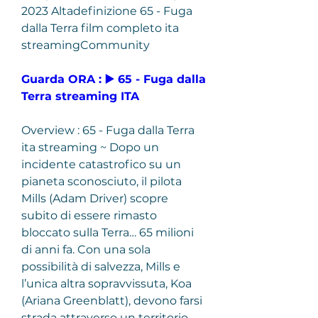
2023 Altadefinizione 65 - Fuga 
dalla Terra film completo ita 
streamingCommunity
Guarda ORA : ▶️ 65 - Fuga dalla 
Terra streaming ITA
Overview : 65 - Fuga dalla Terra 
ita streaming ~ Dopo un 
incidente catastrofico su un 
pianeta sconosciuto, il pilota 
Mills (Adam Driver) scopre 
subito di essere rimasto 
bloccato sulla Terra… 65 milioni 
di anni fa. Con una sola 
possibilità di salvezza, Mills e 
l’unica altra sopravvissuta, Koa 
(Ariana Greenblatt), devono farsi 
strada attraverso un territorio 