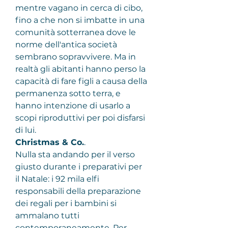
mentre vagano in cerca di cibo, 
fino a che non si imbatte in una 
comunità sotterranea dove le 
norme dell'antica società 
sembrano sopravvivere. Ma in 
realtà gli abitanti hanno perso la 
capacità di fare figli a causa della 
permanenza sotto terra, e 
hanno intenzione di usarlo a 
scopi riproduttivi per poi disfarsi 
di lui.
Christmas & Co.
.
Nulla sta andando per il verso 
giusto durante i preparativi per 
il Natale: i 92 mila elfi 
responsabili della preparazione 
dei regali per i bambini si 
ammalano tutti 
contemporaneamente. Per 