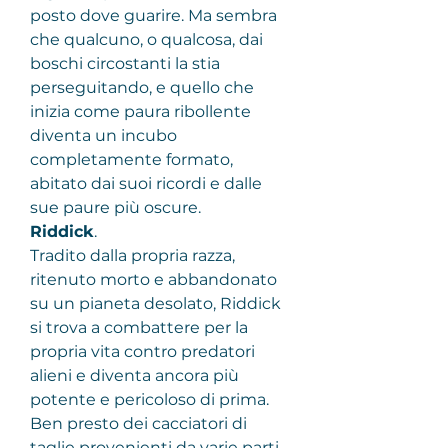
posto dove guarire. Ma sembra 
che qualcuno, o qualcosa, dai 
boschi circostanti la stia 
perseguitando, e quello che 
inizia come paura ribollente 
diventa un incubo 
completamente formato, 
abitato dai suoi ricordi e dalle 
sue paure più oscure.
Riddick
.
Tradito dalla propria razza, 
ritenuto morto e abbandonato 
su un pianeta desolato, Riddick 
si trova a combattere per la 
propria vita contro predatori 
alieni e diventa ancora più 
potente e pericoloso di prima. 
Ben presto dei cacciatori di 
taglie provenienti da varie parti 