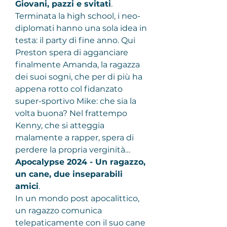
Giovani, pazzi e svitati
.
Terminata la high school, i neo-
diplomati hanno una sola idea in 
testa: il party di fine anno. Qui 
Preston spera di agganciare 
finalmente Amanda, la ragazza 
dei suoi sogni, che per di più ha 
appena rotto col fidanzato 
super-sportivo Mike: che sia la 
volta buona? Nel frattempo 
Kenny, che si atteggia 
malamente a rapper, spera di 
perdere la propria verginità…
Apocalypse 2024 - Un ragazzo, 
un cane, due inseparabili 
amici
.
In un mondo post apocalittico, 
un ragazzo comunica 
telepaticamente con il suo cane 