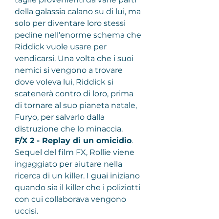
della galassia calano su di lui, ma 
solo per diventare loro stessi 
pedine nell'enorme schema che 
Riddick vuole usare per 
vendicarsi. Una volta che i suoi 
nemici si vengono a trovare 
dove voleva lui, Riddick si 
scatenerà contro di loro, prima 
di tornare al suo pianeta natale, 
Furyo, per salvarlo dalla 
distruzione che lo minaccia.
F/X 2 - Replay di un omicidio
.
Sequel del film FX, Rollie viene 
ingaggiato per aiutare nella 
ricerca di un killer. I guai iniziano 
quando sia il killer che i poliziotti 
con cui collaborava vengono 
uccisi.