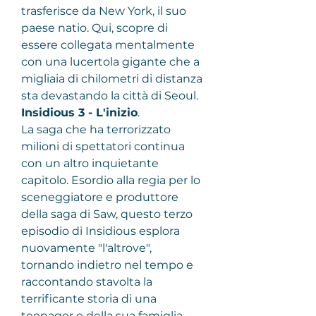
trasferisce da New York, il suo 
paese natio. Qui, scopre di 
essere collegata mentalmente 
con una lucertola gigante che a 
migliaia di chilometri di distanza 
sta devastando la città di Seoul.
Insidious 3 - L'inizio
.
La saga che ha terrorizzato 
milioni di spettatori continua 
con un altro inquietante 
capitolo. Esordio alla regia per lo 
sceneggiatore e produttore 
della saga di Saw, questo terzo 
episodio di Insidious esplora 
nuovamente "l'altrove", 
tornando indietro nel tempo e 
raccontando stavolta la 
terrificante storia di una 
teenager e della sua famiglia. 