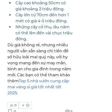
Cây cao khoảng 50cm có 
giá khoảng 2 triệu đồng.
Cây lớn từ 70cm đến hơn 1 
mét có giá 4-5 triệu đồng.
Những cây cổ thụ, lâu năm 
có thể lên đến vài chục triệu 
đồng.
Dù giá không rẻ, nhưng nhiều 
người vẫn sẵn sàng chi tiền để 
sở hữu loài mai quý này, với hy 
vọng mang đến sự may mắn, 
bình an cho gia đình trong năm 
mới. Các bạn có thể tham khảo 
thêm
Top 5 nhà vườn cung cấp 
mai vàng sỉ giá tốt nhất tết 
2025
.
0
0
5