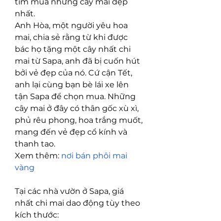
tìm mua những cây mai đẹp 
nhất.
Anh Hòa, một người yêu hoa 
mai, chia sẻ rằng từ khi được 
bác họ tặng một cây nhất chi 
mai từ Sapa, anh đã bị cuốn hút 
bởi vẻ đẹp của nó. Cứ cận Tết, 
anh lại cùng bạn bè lái xe lên 
tận Sapa để chọn mua. Những 
cây mai ở đây có thân gốc xù xì, 
phủ rêu phong, hoa trắng muốt, 
mang đến vẻ đẹp cổ kính và 
thanh tao.
Xem thêm: 
nơi bán phôi mai 
vàng
Tại các nhà vườn ở Sapa, giá 
nhất chi mai dao động tùy theo 
kích thước: