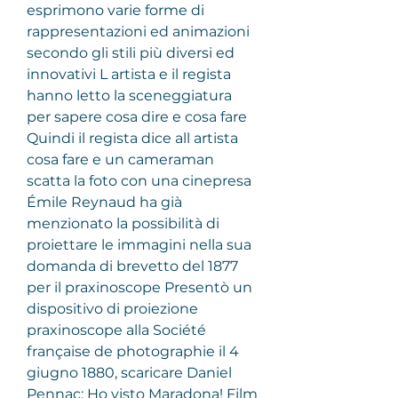
esprimono varie forme di 
rappresentazioni ed animazioni 
secondo gli stili più diversi ed 
innovativi L artista e il regista 
hanno letto la sceneggiatura 
per sapere cosa dire e cosa fare 
Quindi il regista dice all artista 
cosa fare e un cameraman 
scatta la foto con una cinepresa
Émile Reynaud ha già 
menzionato la possibilità di 
proiettare le immagini nella sua 
domanda di brevetto del 1877 
per il praxinoscope Presentò un 
dispositivo di proiezione 
praxinoscope alla Société 
française de photographie il 4 
giugno 1880, scaricare Daniel 
Pennac: Ho visto Maradona! Film 