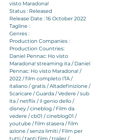
visto Maradona!
Status : Released
Release Date : 16 October 2022
Tagline :
Genres :
Production Companies :
Production Countries:
Daniel Pennac: Ho visto 
Maradona! streaming ita / Daniel 
Pennac: Ho visto Maradona! / 
2022 / film completo ITA / 
italiano / gratis / Altadefinizione / 
Scaricare / Guarda / Vedere / sub 
ita / netflix / il genio dello / 
disney / cineblog / Film da 
vedere / cb01 / cineblog01 / 
youtube / film stasera / film 
azione / senza limiti / Film per 
tutti / tanti film / trailer / 