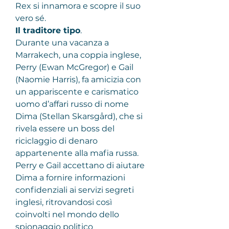
Rex si innamora e scopre il suo 
vero sé.
Il traditore tipo
.
Durante una vacanza a 
Marrakech, una coppia inglese, 
Perry (Ewan McGregor) e Gail 
(Naomie Harris), fa amicizia con 
un appariscente e carismatico 
uomo d’affari russo di nome 
Dima (Stellan Skarsgård), che si 
rivela essere un boss del 
riciclaggio di denaro 
appartenente alla mafia russa. 
Perry e Gail accettano di aiutare 
Dima a fornire informazioni 
confidenziali ai servizi segreti 
inglesi, ritrovandosi così 
coinvolti nel mondo dello 
spionaggio politico 