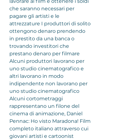
lavorare al film e ottenere i soldi 
che saranno necessari per 
pagare gli artisti e le 
attrezzature I produttori di solito 
ottengono denaro prendendo 
in prestito da una banca o 
trovando investitori che 
prestano denaro per filmare 
Alcuni produttori lavorano per 
uno studio cinematografico e 
altri lavorano in modo 
indipendente non lavorano per 
uno studio cinematografico
Alcuni cortometraggi 
rappresentano un filone del 
cinema di animazione, Daniel 
Pennac: Ho visto Maradona! Film 
completo italiano attraverso cui 
giovani artisti e cartoonist 