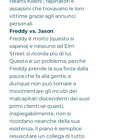
Hearts Killers", rapinatori e 
assassini che trovavano le loro 
vittime grazie agli annunci 
personali.
Freddy vs. Jason
.
Freddy è morto (questo si 
sapeva) e nessuno ad Elm 
Street si ricorda più di lui. 
Questo è un problema, perché 
Freddy prende la sua forza dalla 
paura che fa alla gente, e 
dunque non può tornare a 
movimentare gli incubi dei 
malcapitati discendenti dei suoi 
primi clienti se questi, 
inspiegabilmente, non si 
ricordano neanche della sua 
esistenza. Il piano è semplice: 
resuscitare un collega di tutto 