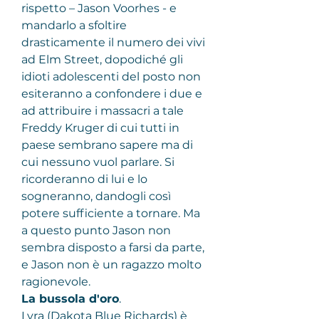
rispetto – Jason Voorhes - e 
mandarlo a sfoltire 
drasticamente il numero dei vivi 
ad Elm Street, dopodiché gli 
idioti adolescenti del posto non 
esiteranno a confondere i due e 
ad attribuire i massacri a tale 
Freddy Kruger di cui tutti in 
paese sembrano sapere ma di 
cui nessuno vuol parlare. Si 
ricorderanno di lui e lo 
sogneranno, dandogli così 
potere sufficiente a tornare. Ma 
a questo punto Jason non 
sembra disposto a farsi da parte, 
e Jason non è un ragazzo molto 
ragionevole.
La bussola d'oro
.
Lyra (Dakota Blue Richards) è 