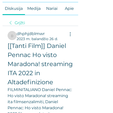
Diskusija
Medija
Nariai
Apie
Grįžti
dhphjdblmwr
dhphjdblmwr
2023 m. balandžio 26 d.
[[Tanti Film]] Daniel 
Pennac Ho visto 
Maradona! streaming 
ITA 2022 in 
Altadefinizione
FILMINITALIANO Daniel Pennac: 
Ho visto Maradona! streaming 
ita filmsenzalimiti, Daniel 
Pennac: Ho visto Maradona! 