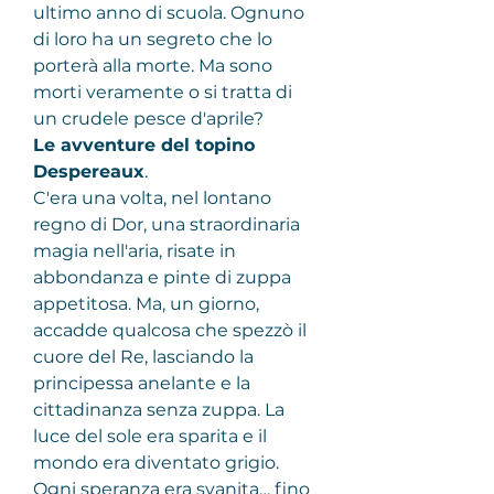
ultimo anno di scuola. Ognuno 
di loro ha un segreto che lo 
porterà alla morte. Ma sono 
morti veramente o si tratta di 
un crudele pesce d'aprile?
Le avventure del topino 
Despereaux
.
C'era una volta, nel lontano 
regno di Dor, una straordinaria 
magia nell'aria, risate in 
abbondanza e pinte di zuppa 
appetitosa. Ma, un giorno, 
accadde qualcosa che spezzò il 
cuore del Re, lasciando la 
principessa anelante e la 
cittadinanza senza zuppa. La 
luce del sole era sparita e il 
mondo era diventato grigio. 
Ogni speranza era svanita… fino 