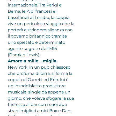
internazionale. Tra Parigi e 
Berna, le Alpi francesi e i 
bassifondi di Londra, la coppia 
vive un pericoloso viaggio che la 
porterà a stringere alleanza con 
il governo britannico tramite 
uno spietato e determinato 
agente segreto dell’MI6 
(Damian Lewis).
Amore a mille... miglia
.
New York, in un pub chiassoso 
che profuma di birra, si forma la 
coppia di Garrett ed Erin: lui è 
un insoddisfatto produttore 
musicale, single da appena un 
giorno, che voleva sfogare la sua 
tristezza al bar con i suoi due 
strani migliori amici Box e Dan; 