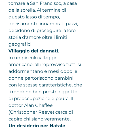
tornare a San Francisco, a casa 
della sorella. Al termine di 
questo lasso di tempo, 
decisamente innamorati pazzi, 
decidono di proseguire la loro 
storia d'amore oltre i limiti 
geografici.
Villaggio dei dannati
.
In un piccolo villaggio 
americano, all’improvviso tutti si 
addormentano e mesi dopo le 
donne partoriscono bambini 
con le stesse caratteristiche, che 
li rendono ben presto oggetto 
di preoccupazione e paura. Il 
dottor Alan Chaffee 
(Christopher Reeve) cerca di 
capire chi siano veramente.
Un desiderio per Natale
.