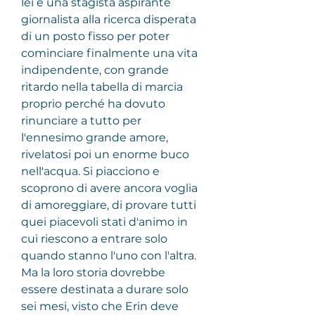
lei è una stagista aspirante 
giornalista alla ricerca disperata 
di un posto fisso per poter 
cominciare finalmente una vita 
indipendente, con grande 
ritardo nella tabella di marcia 
proprio perché ha dovuto 
rinunciare a tutto per 
l'ennesimo grande amore, 
rivelatosi poi un enorme buco 
nell'acqua. Si piacciono e 
scoprono di avere ancora voglia 
di amoreggiare, di provare tutti 
quei piacevoli stati d'animo in 
cui riescono a entrare solo 
quando stanno l'uno con l'altra. 
Ma la loro storia dovrebbe 
essere destinata a durare solo 
sei mesi, visto che Erin deve 