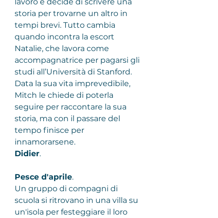
lavoro e decide di scrivere una 
storia per trovarne un altro in 
tempi brevi. Tutto cambia 
quando incontra la escort 
Natalie, che lavora come 
accompagnatrice per pagarsi gli 
studi all’Università di Stanford. 
Data la sua vita imprevedibile, 
Mitch le chiede di poterla 
seguire per raccontare la sua 
storia, ma con il passare del 
tempo finisce per 
innamorarsene.
Didier
.
Pesce d'aprile
.
Un gruppo di compagni di 
scuola si ritrovano in una villa su 
un'isola per festeggiare il loro 