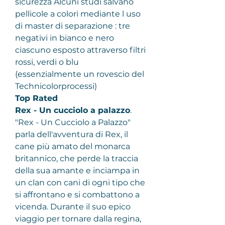
sicurezza Alcuni studi salvano 
pellicole a colori mediante l uso 
di master di separazione : tre 
negativi in ​​bianco e nero 
ciascuno esposto attraverso filtri 
rossi, verdi o blu 
(essenzialmente un rovescio del 
Technicolorprocessi)
Top Rated
Rex - Un cucciolo a palazzo
.
"Rex - Un Cucciolo a Palazzo" 
parla dell'avventura di Rex, il 
cane più amato del monarca 
britannico, che perde la traccia 
della sua amante e inciampa in 
un clan con cani di ogni tipo che 
si affrontano e si combattono a 
vicenda. Durante il suo epico 
viaggio per tornare dalla regina, 