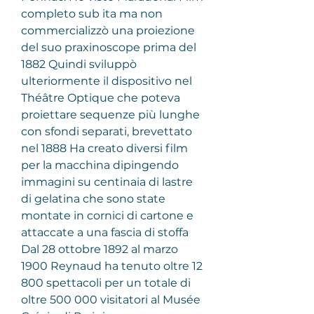
completo sub ita ma non 
commercializzò una proiezione 
del suo praxinoscope prima del 
1882 Quindi sviluppò 
ulteriormente il dispositivo nel 
Théâtre Optique che poteva 
proiettare sequenze più lunghe 
con sfondi separati, brevettato 
nel 1888 Ha creato diversi film 
per la macchina dipingendo 
immagini su centinaia di lastre 
di gelatina che sono state 
montate in cornici di cartone e 
attaccate a una fascia di stoffa 
Dal 28 ottobre 1892 al marzo 
1900 Reynaud ha tenuto oltre 12 
800 spettacoli per un totale di 
oltre 500 000 visitatori al Musée 